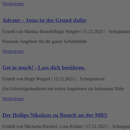
Weiterlesen
Advent – Jesus ist der Grund dafür
Erstellt von Martina Brandt/Birgit Weigert |
15.12.2025
|
Schulpastor
Pastorale Angebote für die ganze Schulfamilie
Weiterlesen
Get in touch! - Lass dich berühren.
Erstellt von Birgit Weigert |
15.12.2025
|
Schulpastoral
Ein Adventsgottesdienst mit vielen Angeboten zur heilsamen Nähe
Weiterlesen
Der Heilige Nikolaus zu Besuch an der MRS
Erstellt von Michaela Bücherl, Lena Körber |
15.12.2025
|
Schulpast