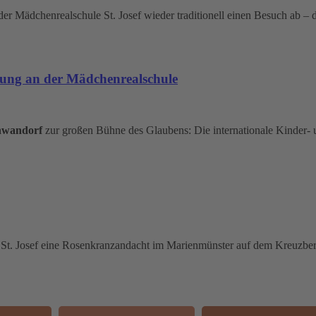
 der Mädchenrealschule St. Josef wieder traditionell einen Besuch ab 
rung an der Mädchenrealschule
chwandorf
zur großen Bühne des Glaubens: Die internationale Kinder
e St. Josef eine Rosenkranzandacht im Marienmünster auf dem Kreuzbe