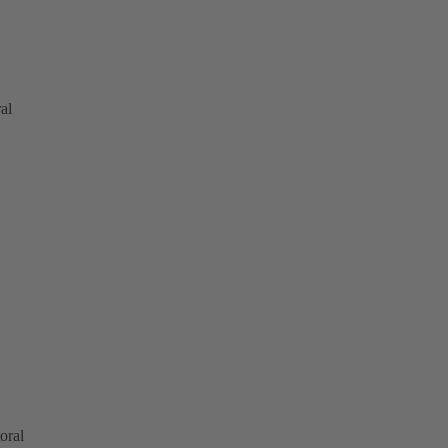
al
oral