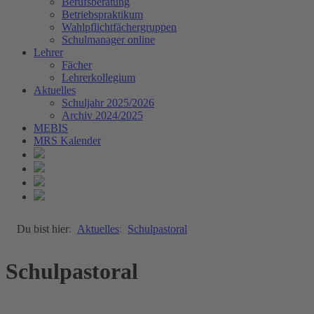
Berufsberatung
Betriebspraktikum
Wahlpflichtfächergruppen
Schulmanager online
Lehrer
Fächer
Lehrerkollegium
Aktuelles
Schuljahr 2025/2026
Archiv 2024/2025
MEBIS
MRS Kalender
Du bist hier
Aktuelles
Schulpastoral
Schulpastoral