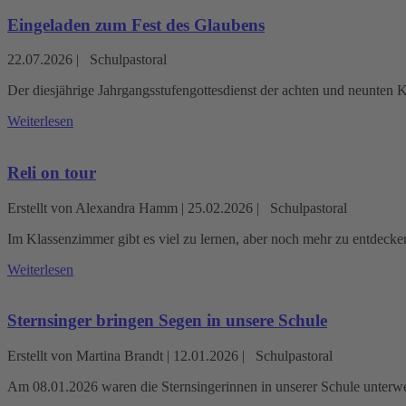
Eingeladen zum Fest des Glaubens
22.07.2026
|
Schulpastoral
Der diesjährige Jahrgangsstufengottesdienst der achten und neunten
Weiterlesen
Reli on tour
Erstellt von Alexandra Hamm |
25.02.2026
|
Schulpastoral
Im Klassenzimmer gibt es viel zu lernen, aber noch mehr zu entdeck
Weiterlesen
Sternsinger bringen Segen in unsere Schule
Erstellt von Martina Brandt |
12.01.2026
|
Schulpastoral
Am 08.01.2026 waren die Sternsingerinnen in unserer Schule unterwe