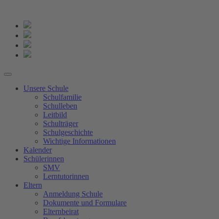
Unsere Schule
Schulfamilie
Schulleben
Leitbild
Schulträger
Schulgeschichte
Wichtige Informationen
Kalender
Schülerinnen
SMV
Lerntutorinnen
Eltern
Anmeldung Schule
Dokumente und Formulare
Elternbeirat