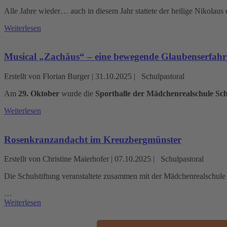
Alle Jahre wieder… auch in diesem Jahr stattete der heilige Nikolaus
Weiterlesen
Musical „Zachäus“ – eine bewegende Glaubenserfah
Erstellt von Florian Burger |
31.10.2025
|
Schulpastoral
Am
29. Oktober
wurde die
Sporthalle der Mädchenrealschule S
Weiterlesen
Rosenkranzandacht im Kreuzbergmünster
Erstellt von Christine Maierhofer |
07.10.2025
|
Schulpastoral
Die Schulstiftung veranstaltete zusammen mit der Mädchenrealschul
…
Weiterlesen