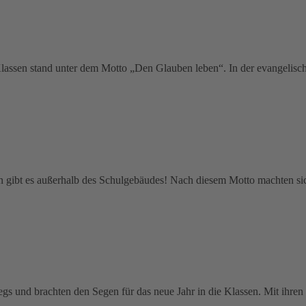
 Klassen stand unter dem Motto „Den Glauben leben“. In der evangelis
en gibt es außerhalb des Schulgebäudes! Nach diesem Motto machten s
gs und brachten den Segen für das neue Jahr in die Klassen. Mit ihr