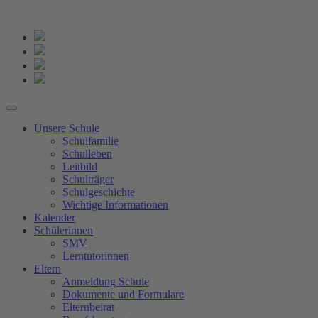
Unsere Schule
Schulfamilie
Schulleben
Leitbild
Schulträger
Schulgeschichte
Wichtige Informationen
Kalender
Schülerinnen
SMV
Lerntutorinnen
Eltern
Anmeldung Schule
Dokumente und Formulare
Elternbeirat