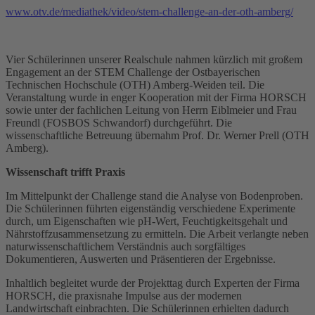
www.otv.de/mediathek/video/stem-challenge-an-der-oth-amberg/
Vier Schülerinnen unserer Realschule nahmen kürzlich mit großem
Engagement an der STEM Challenge der Ostbayerischen
Technischen Hochschule (OTH) Amberg-Weiden teil. Die
Veranstaltung wurde in enger Kooperation mit der Firma HORSCH
sowie unter der fachlichen Leitung von Herrn Eiblmeier und Frau
Freundl (FOSBOS Schwandorf) durchgeführt. Die
wissenschaftliche Betreuung übernahm Prof. Dr. Werner Prell (OTH
Amberg).
Wissenschaft trifft Praxis
Im Mittelpunkt der Challenge stand die Analyse von Bodenproben.
Die Schülerinnen führten eigenständig verschiedene Experimente
durch, um Eigenschaften wie pH-Wert, Feuchtigkeitsgehalt und
Nährstoffzusammensetzung zu ermitteln. Die Arbeit verlangte neben
naturwissenschaftlichem Verständnis auch sorgfältiges
Dokumentieren, Auswerten und Präsentieren der Ergebnisse.
Inhaltlich begleitet wurde der Projekttag durch Experten der Firma
HORSCH, die praxisnahe Impulse aus der modernen
Landwirtschaft einbrachten. Die Schülerinnen erhielten dadurch