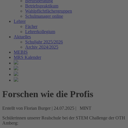
Berufsberatung
Betriebspraktikum
Wahlpflichtfächergruppen
Schulmanager online
Lehrer
Fächer
Lehrerkollegium
Aktuelles
Schuljahr 2025/2026
Archiv 2024/2025
MEBIS
MRS Kalender
Forschen wie die Profis
Erstellt von Florian Burger |
24.07.2025
|
MINT
Schülerinnen unserer Realschule bei der STEM Challenge der OTH
Amberg: