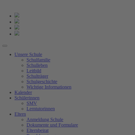
Unsere Schule
Schulfamilie
Schulleben
Leitbild
Schulträger
Schulgeschichte
Wichtige Informationen
Kalender
Schülerinnen
SMV
Lerntutorinnen
Eltern
Anmeldung Schule
Dokumente und Formulare
Elternbeirat