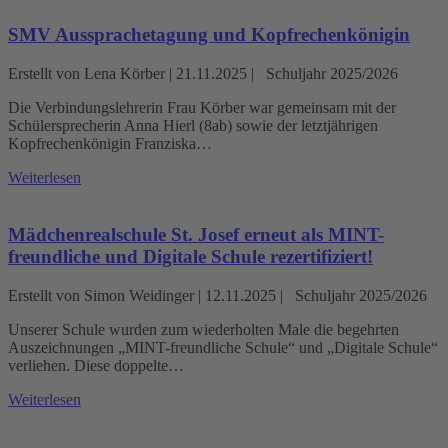
SMV Aussprachetagung und Kopfrechenkönigin
Erstellt von Lena Körber |
21.11.2025
|
Schuljahr 2025/2026
Die Verbindungslehrerin Frau Körber war gemeinsam mit der
Schülersprecherin Anna Hierl (8ab) sowie der letztjährigen
Kopfrechenkönigin Franziska…
Weiterlesen
Mädchenrealschule St. Josef erneut als MINT-
freundliche und Digitale Schule rezertifiziert!
Erstellt von Simon Weidinger |
12.11.2025
|
Schuljahr 2025/2026
Unserer Schule wurden zum wiederholten Male die begehrten
Auszeichnungen „MINT-freundliche Schule“ und „Digitale Schule“
verliehen. Diese doppelte…
Weiterlesen