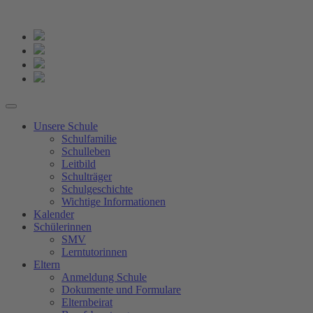
Unsere Schule
Schulfamilie
Schulleben
Leitbild
Schulträger
Schulgeschichte
Wichtige Informationen
Kalender
Schülerinnen
SMV
Lerntutorinnen
Eltern
Anmeldung Schule
Dokumente und Formulare
Elternbeirat