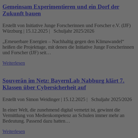
Gemeinsam Experimentieren und ein Dorf der
Zukunft bauen
Erstellt von Initiative Junge Forscherinnen und Forscher e.V. (IJF)
Würzburg |
15.12.2025
|
Schuljahr 2025/2026
„Erneuerbare Energien – Nachhaltig gegen den Klimawandel“
heißen die Projekttage, mit denen die Initiative Junge Forscherinnen
und Forscher (IJF) seit…
Weiterlesen
Souverän im Netz: BayernLab Nabburg klärt 7.
Klassen über Cybersicherheit auf
Erstellt von Simon Weidinger |
15.12.2025
|
Schuljahr 2025/2026
In einer Welt, die zunehmend digital vernetzt ist, gewinnt die
Vermittlung von Medienkompetenz an Schulen immer mehr an
Bedeutung. Passend dazu hatten…
Weiterlesen